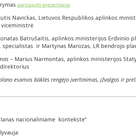
darymas
parsisiųsti prezentaciją
utis Navickas, Lietuvos Respublikos aplinkos minist
 viceministrė
onatas Batrušaitis, aplinkos ministerijos Erdvinio p
r. specialistas ir Martynas Marozas, LR bendrojo pl
ymas
– Marius Narmontas, aplinkos ministerijos Statyb
direktorius
o plano esamos būklės
rengėjo įvertinimas, įžvalgos ir pr
 planas nacionaliniame kontekste“
lyvauja: