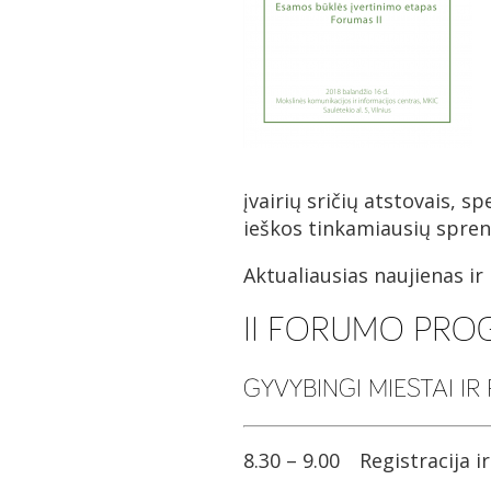
įvairių sričių atstovais, s
ieškos tinkamiausių spre
Aktualiausias naujienas ir
II FORUMO PR
GYVYBINGI MIESTAI IR
8.30 – 9.00 Registracija ir