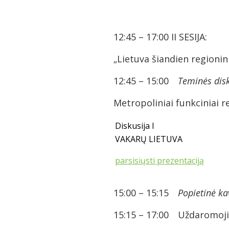
12:45 – 17:00 II SESIJA:
„Lietuva šiandien regionin
12:45 – 15:00
Teminės disk
Metropoliniai funkciniai r
Diskusija I
VAKARŲ LIETUVA
parsisiųsti prezentaciją
15:00 – 15:15
Popietinė ka
15:15 – 17:00 Uždaromoji 