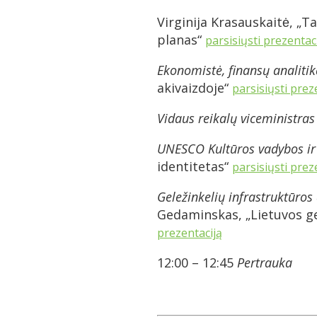
Virginija Krasauskaitė, „
planas“
parsisiųsti prezentac
Ekonomistė, finansų analitik
akivaizdoje“
parsisiųsti prez
Vidaus reikalų viceministras
UNESCO Kultūros vadybos ir 
identitetas“
parsisiųsti prez
Geležinkelių infrastruktūros
Gedaminskas, „Lietuvos ge
prezentaciją
12:00 – 12:45
Pertrauka