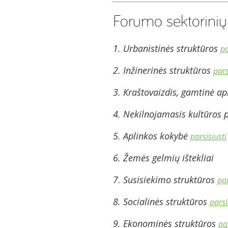
Forumo sektorinių
1. Urbanistinės struktūros
pa
2. Inžinerinės struktūros
pars
3. Kraštovaizdis, gamtinė a
4. Nekilnojamasis kultūros
5. Aplinkos kokybė
parsisiųsti
6. Žemės gelmių ištekliai
7. Susisiekimo struktūros
par
8. Socialinės struktūros
parsi
9. Ekonominės struktūros
pa