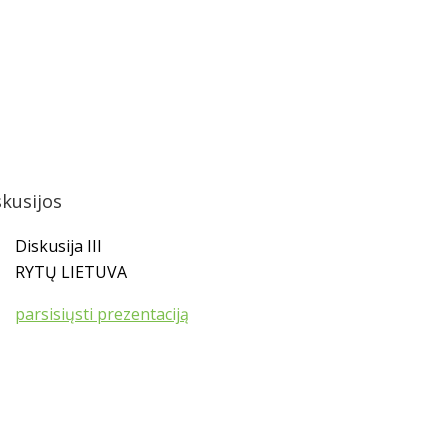
skusijos
Diskusija III
RYTŲ LIETUVA
parsisiųsti prezentaciją