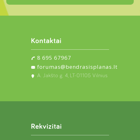
Kontaktai
8 695 67967
forumas@bendrasisplanas.lt
A. Jakšto g. 4, LT-01105 Vilnius
Rekvizitai