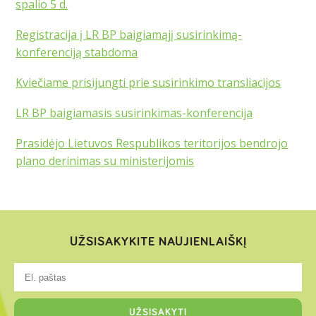
spalio 5 d.
Registracija į LR BP baigiamąjį susirinkimą-
konferenciją stabdoma
Kviečiame prisijungti prie susirinkimo transliacijos
LR BP baigiamasis susirinkimas-konferencija
Prasidėjo Lietuvos Respublikos teritorijos bendrojo
plano derinimas su ministerijomis
UŽSISAKYKITE NAUJIENLAIŠKĮ