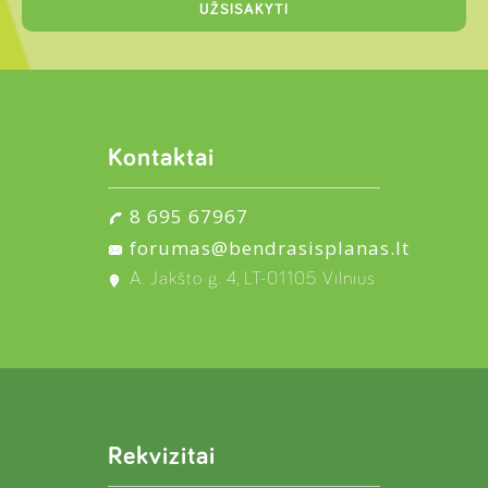
Kontaktai
8 695 67967
forumas@bendrasisplanas.lt
A. Jakšto g. 4, LT-01105 Vilnius
Rekvizitai