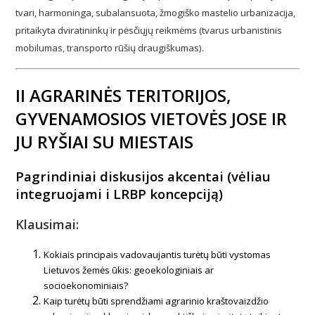
tvari, harmoninga, subalansuota, žmogiško mastelio urbanizacija,
pritaikyta dviratininkų ir pėsčiųjų reikmėms (tvarus urbanistinis
mobilumas, transporto rūšių draugiškumas).
II AGRARINĖS TERITORIJOS,
GYVENAMOSIOS VIETOVĖS JOSE IR
JU RYŠIAI SU MIESTAIS
Pagrindiniai diskusijos akcentai (vėliau
integruojami i LRBP koncepciją)
Klausimai:
Kokiais principais vadovaujantis turėtų būti vystomas
Lietuvos žemės ūkis: geoekologiniais ar
socioekonominiais?
Kaip turėtų būti sprendžiami agrarinio kraštovaizdžio