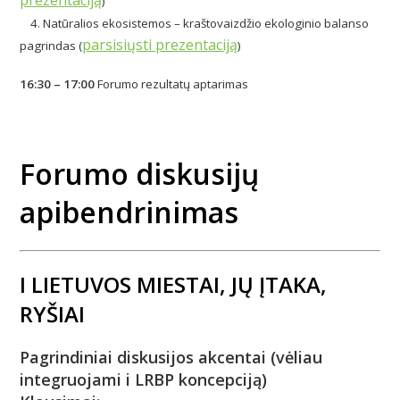
)
4. Natūralios ekosistemos – kraštovaizdžio ekologinio balanso
parsisiųsti prezentaciją
pagrindas (
)
16:30 – 17:00
Forumo rezultatų aptarimas
Forumo diskusijų
apibendrinimas
I LIETUVOS MIESTAI, JŲ ĮTAKA,
RYŠIAI
Pagrindiniai diskusijos akcentai (vėliau
integruojami i LRBP koncepciją)