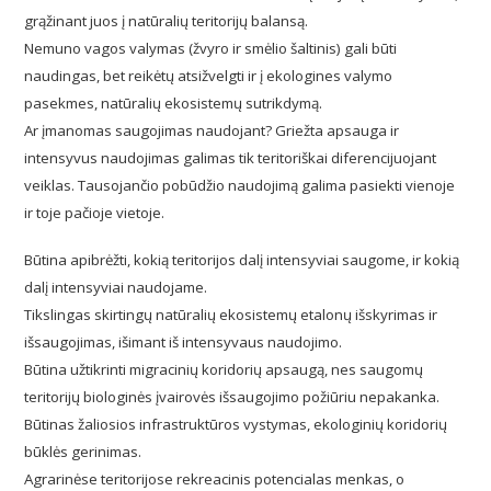
grąžinant juos į natūralių teritorijų balansą.
Nemuno vagos valymas (žvyro ir smėlio šaltinis) gali būti
naudingas, bet reikėtų atsižvelgti ir į ekologines valymo
pasekmes, natūralių ekosistemų sutrikdymą.
Ar įmanomas saugojimas naudojant? Griežta apsauga ir
intensyvus naudojimas galimas tik teritoriškai diferencijuojant
veiklas. Tausojančio pobūdžio naudojimą galima pasiekti vienoje
ir toje pačioje vietoje.
Būtina apibrėžti, kokią teritorijos dalį intensyviai saugome, ir kokią
dalį intensyviai naudojame.
Tikslingas skirtingų natūralių ekosistemų etalonų išskyrimas ir
išsaugojimas, išimant iš intensyvaus naudojimo.
Būtina užtikrinti migracinių koridorių apsaugą, nes saugomų
teritorijų biologinės įvairovės išsaugojimo požiūriu nepakanka.
Būtinas žaliosios infrastruktūros vystymas, ekologinių koridorių
būklės gerinimas.
Agrarinėse teritorijose rekreacinis potencialas menkas, o