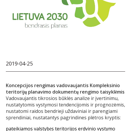
2019-04-25
Koncepcijos rengimas vadovaujantis Kompleksinio
teritorijų planavimo dokumentų rengimo taisyklėmis
Vadovaujantis tikrosios būklės analize ir įvertinimu,
nustatytomis vystymosi tendencijomis ir prognozėmis,
nustatomi raidos bendrieji uždaviniai ir parengiami
sprendiniai, nustatantys pagrindines plėtros kryptis:
pateikiamos valstybės teritorijos erdvinio vystymo