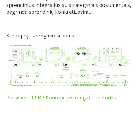
sprendinius integralius su strateginiais dokumentais,
pagrindą sprendinių konkretizavimui.
Koncepcijos rengimo schema
Parsisiųsti LRBP Koncepcijos rengimo metodiką