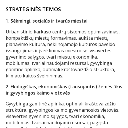
STRATEGINĖS TEMOS
1. Sėkmingi, socialūs ir tvarūs miestai
Urbanistinio karkaso centrų sistemos optimizavimas,
kompaktiškų miestų formavimas, aukšta miestų
planavimo kultūra, nekilnojamojo kultūros paveldo
išsaugojimas ir įveiklinimas miestuose, visavertės
gyvenimo sąlygos, tvari miestų ekonomika,
mobilumas, tvariai naudojami resursai, gyvybinga
gamtinė aplinka, optimali kraštovaizdžio struktūra,
klimato kaitos švelninimas.
2. Ekologiškas, ekonomiškas (tausojantis) žemės ūkis
ir gyvybingos kaimo vietovės
Gyvybinga gamtinė aplinka, optimali kraštovaizdžio
struktūra, gyvybingos kaimo gyvenamosios vietovės,
visavertės gyvenimo sąlygos, tvari ekonomika,
mobilumas, tvariai naudojami resursai, pagrįsta