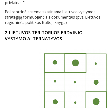
prielaidas.“
Policentrinė sistema skatinama Lietuvos vystymosi
strategiją formuojančiais dokumentais (pvz. Lietuvos
regioninės politikos Baltoji knyga)
2 LIETUVOS TERITORIJOS ERDVINIO
VYSTYMO ALTERNATYVOS