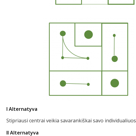
I Alternatyva
Stipriausi centrai veikia savarankiškai savo individualiu
II Alternatyva