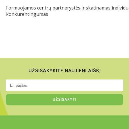
Formuojamos centrų partnerystės ir skatinamas individua
konkurencingumas
UŽSISAKYKITE NAUJIENLAIŠKĮ