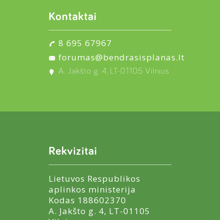
Kontaktai
8 695 67967
forumas@bendrasisplanas.lt
A. Jakšto g. 4, LT-01105 Vilnius
Rekvizitai
Lietuvos Respublikos
aplinkos ministerija
Kodas 188602370
A. Jakšto g. 4, LT-01105