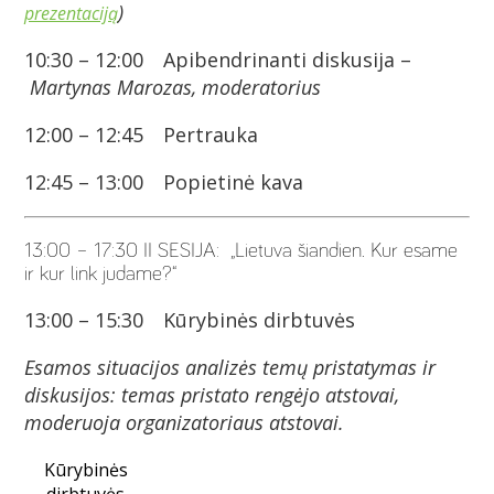
)
prezentaciją
10:30 – 12:00 Apibendrinanti diskusija –
Martynas Marozas, moderatorius
12:00 – 12:45 Pertrauka
12:45 – 13:00 Popietinė kava
13:00 – 17:30 II SESIJA: „Lietuva šiandien. Kur esame
ir kur link judame?“
13:00 – 15:30 Kūrybinės dirbtuvės
Esamos situacijos analizės temų pristatymas ir
diskusijos: temas pristato rengėjo atstovai,
moderuoja organizatoriaus atstovai.
Kūrybinės
dirbtuvės