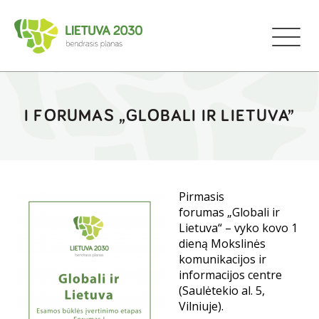
I FORUMAS „GLOBALI IR LIETUVA”
Pirmasis
forumas „Globali ir
Lietuva“ – vyko kovo 1
dieną Mokslinės
komunikacijos ir
informacijos centre
(Saulėtekio al. 5,
Vilniuje).