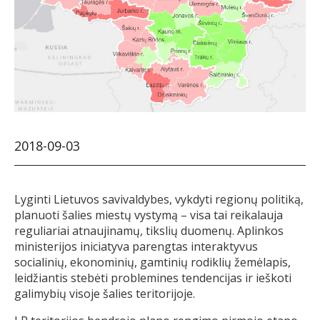
2018-09-03
Lyginti Lietuvos savivaldybes, vykdyti regionų politiką,
planuoti šalies miestų vystymą – visa tai reikalauja
reguliariai atnaujinamų, tikslių duomenų. Aplinkos
ministerijos iniciatyva parengtas interaktyvus
socialinių, ekonominių, gamtinių rodiklių žemėlapis,
leidžiantis stebėti problemines tendencijas ir ieškoti
galimybių visoje šalies teritorijoje.