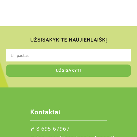
UŽSISAKYKITE NAUJIENLAIŠKĮ
Kontaktai
8 695 67967