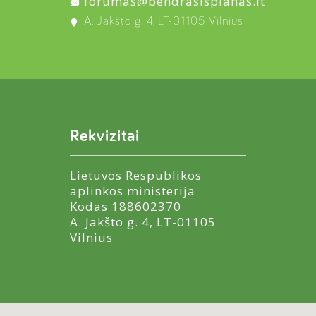
forumas@bendrasisplanas.lt
A. Jakšto g. 4, LT-01105 Vilnius
Rekvizitai
Lietuvos Respublikos
aplinkos ministerija
Kodas 188602370
A. Jakšto g. 4, LT-01105
Vilnius