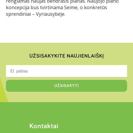
rengiamas naujas bendrasis planas. Naujojo plano
koncepcija bus tvirtinama Seime, o konkretūs
sprendiniai – Vyriausybėje.
UŽSISAKYKITE NAUJIENLAIŠKĮ
Kontaktai