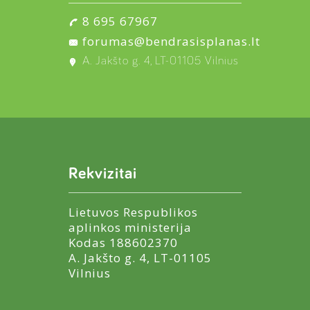
8 695 67967
forumas@bendrasisplanas.lt
A. Jakšto g. 4, LT-01105 Vilnius
Rekvizitai
Lietuvos Respublikos
aplinkos ministerija
Kodas 188602370
A. Jakšto g. 4, LT-01105
Vilnius