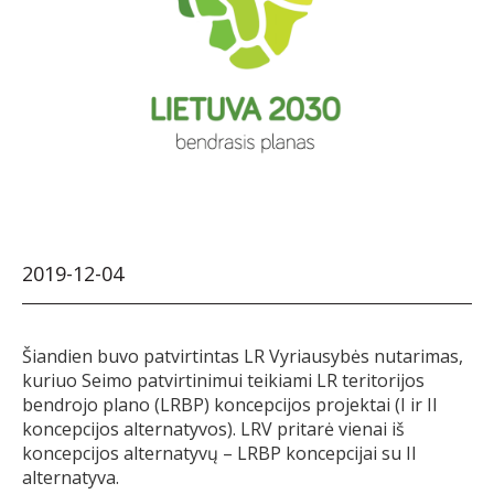
2019-12-04
Šiandien buvo patvirtintas LR Vyriausybės nutarimas,
kuriuo Seimo patvirtinimui teikiami LR teritorijos
bendrojo plano (LRBP) koncepcijos projektai (I ir II
koncepcijos alternatyvos). LRV pritarė vienai iš
koncepcijos alternatyvų – LRBP koncepcijai su II
alternatyva.