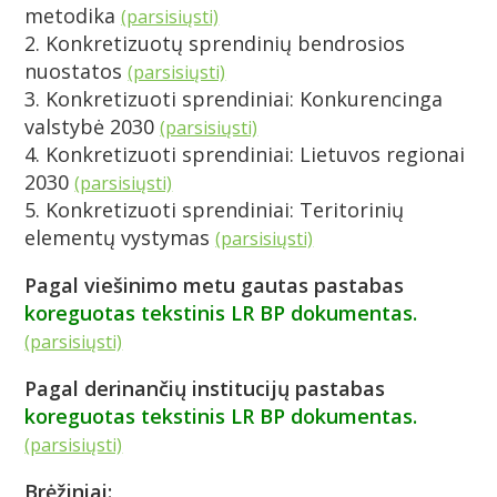
metodika
(parsisiųsti)
2. Konkretizuotų sprendinių bendrosios
nuostatos
(parsisiųsti)
3. Konkretizuoti sprendiniai: Konkurencinga
valstybė 2030
(parsisiųsti)
4. Konkretizuoti sprendiniai: Lietuvos regionai
2030
(parsisiųsti)
5. Konkretizuoti sprendiniai: Teritorinių
elementų vystymas
(parsisiųsti)
Pagal viešinimo metu gautas pastabas
koreguotas tekstinis LR BP dokumentas.
(parsisiųsti)
Pagal derinančių institucijų pastabas
koreguotas tekstinis LR BP dokumentas.
(parsisiųsti)
Brėžiniai: