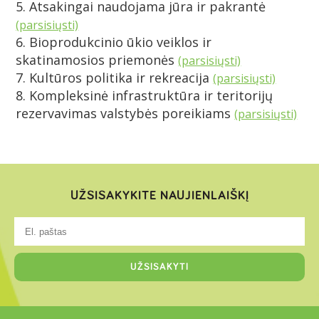
5. Atsakingai naudojama jūra ir pakrantė
(parsisiųsti)
6. Bioprodukcinio ūkio veiklos ir
skatinamosios priemonės
(parsisiųsti)
7. Kultūros politika ir rekreacija
(parsisiųsti)
8. Kompleksinė infrastruktūra ir teritorijų
rezervavimas valstybės poreikiams
(parsisiųsti)
UŽSISAKYKITE NAUJIENLAIŠKĮ