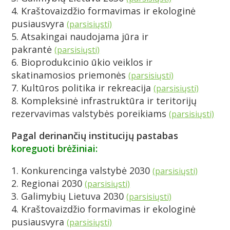
4. Kraštovaizdžio formavimas ir ekologinė
pusiausvyra
(parsisiųsti)
5. Atsakingai naudojama jūra ir
pakrantė
(parsisiųsti)
6. Bioprodukcinio ūkio veiklos ir
skatinamosios priemonės
(parsisiųsti)
7. Kultūros politika ir rekreacija
(parsisiųsti)
8. Kompleksinė infrastruktūra ir teritorijų
rezervavimas valstybės poreikiams
(parsisiųsti)
Pagal derinančių institucijų pastabas
koreguoti brėžiniai:
1. Konkurencinga valstybė 2030
(parsisiųsti)
2. Regionai 2030
(parsisiųsti)
3. Galimybių Lietuva 2030
(parsisiųsti)
4. Kraštovaizdžio formavimas ir ekologinė
pusiausvyra
(parsisiųsti)