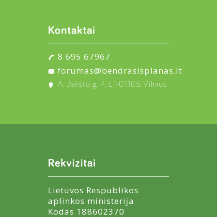
Kontaktai
8 695 67967
forumas@bendrasisplanas.lt
A. Jakšto g. 4, LT-01105 Vilnius
Rekvizitai
Lietuvos Respublikos
aplinkos ministerija
Kodas 188602370