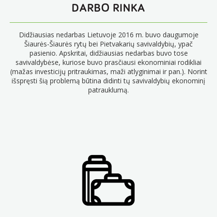
DARBO RINKA
Didžiausias nedarbas Lietuvoje 2016 m. buvo daugumoje
Šiaurės-Šiaurės rytų bei Pietvakarių savivaldybių, ypač
pasienio. Apskritai, didžiausias nedarbas buvo tose
savivaldybėse, kuriose buvo prasčiausi ekonominiai rodikliai
(mažas investicijų pritraukimas, maži atlyginimai ir pan.). Norint
išspręsti šią problemą būtina didinti tų savivaldybių ekonominį
patrauklumą.