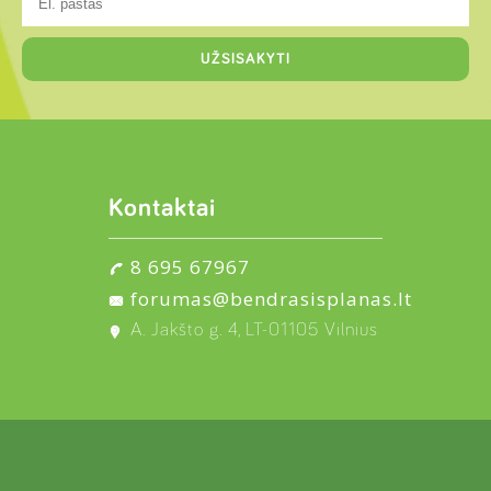
Kontaktai
8 695 67967
forumas@bendrasisplanas.lt
A. Jakšto g. 4, LT-01105 Vilnius