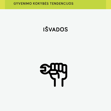
GYVENIMO KOKYBĖS TENDENCIJOS
IŠVADOS