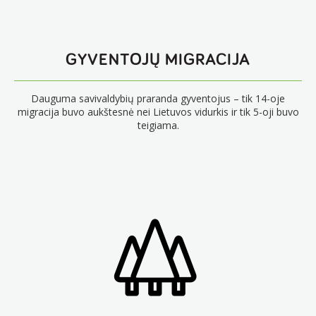
GYVENTOJŲ MIGRACIJA
Dauguma savivaldybių praranda gyventojus – tik 14-oje
migracija buvo aukštesnė nei Lietuvos vidurkis ir tik 5-oji buvo
teigiama.