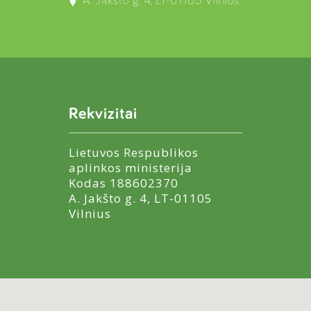
A. Jakšto g. 4, LT-01105 Vilnius
Rekvizitai
Lietuvos Respublikos
aplinkos ministerija
Kodas 188602370
A. Jakšto g. 4, LT-01105
Vilnius