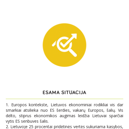
ESAMA SITUACIJA
1. Europos kontekste, Lietuvos ekonominiai rodikliai vis dar
smarkiai atsilieka nuo ES šerdies, vakarų Europos, šalių. Vis
dėlto, stiprus ekonomikos augimas leidžia Lietuvai sparčiai
vytis ES senbuves šalis.
2. Lietuvoje 25 procentai pridėtinės vertės sukuriama kasybos,