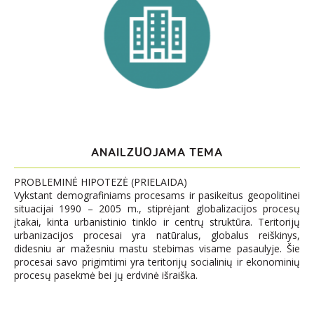
ANAILZUOJAMA TEMA
PROBLEMINĖ HIPOTEZĖ (PRIELAIDA)
Vykstant demografiniams procesams ir pasikeitus geopolitinei
situacijai 1990 – 2005 m., stiprėjant globalizacijos procesų
įtakai, kinta urbanistinio tinklo ir centrų struktūra. Teritorijų
urbanizacijos procesai yra natūralus, globalus reiškinys,
didesniu ar mažesniu mastu stebimas visame pasaulyje. Šie
procesai savo prigimtimi yra teritorijų socialinių ir ekonominių
procesų pasekmė bei jų erdvinė išraiška.