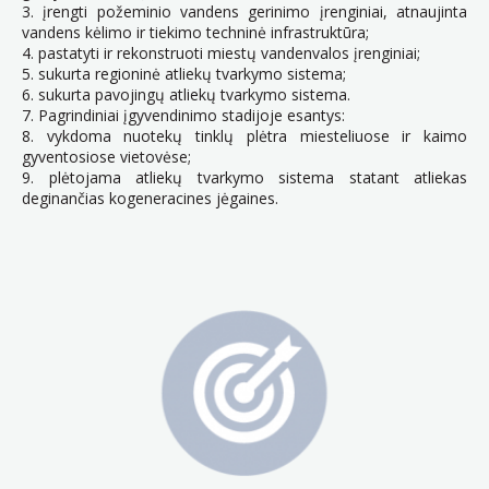
3. įrengti požeminio vandens gerinimo įrenginiai, atnaujinta
vandens kėlimo ir tiekimo techninė infrastruktūra;
4. pastatyti ir rekonstruoti miestų vandenvalos įrenginiai;
5. sukurta regioninė atliekų tvarkymo sistema;
6. sukurta pavojingų atliekų tvarkymo sistema.
7. Pagrindiniai įgyvendinimo stadijoje esantys:
8. vykdoma nuotekų tinklų plėtra miesteliuose ir kaimo
gyventosiose vietovėse;
9. plėtojama atliekų tvarkymo sistema statant atliekas
deginančias kogeneracines jėgaines.