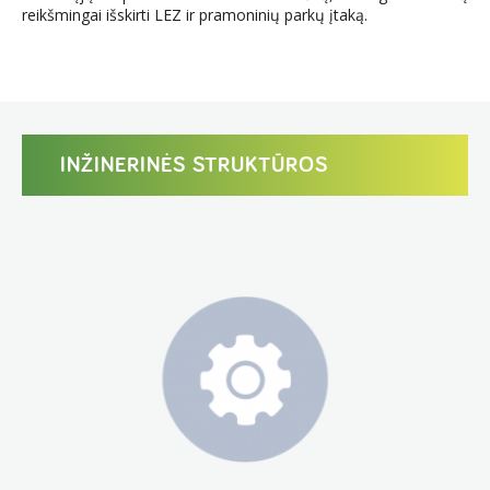
reikšmingai išskirti LEZ ir pramoninių parkų įtaką.
INŽINERINĖS STRUKTŪROS