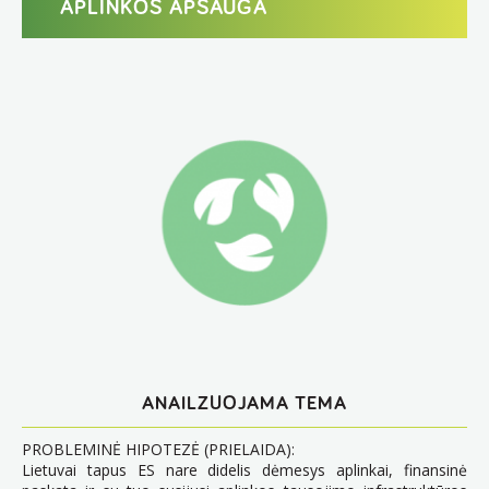
APLINKOS APSAUGA
ANAILZUOJAMA TEMA
PROBLEMINĖ HIPOTEZĖ (PRIELAIDA):
Lietuvai tapus ES nare didelis dėmesys aplinkai, finansinė