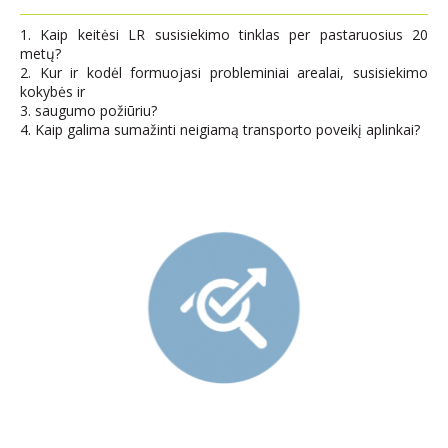
1. Kaip keitėsi LR susisiekimo tinklas per pastaruosius 20
metų?
2. Kur ir kodėl formuojasi probleminiai arealai, susisiekimo
kokybės ir
3. saugumo požiūriu?
4. Kaip galima sumažinti neigiamą transporto poveikį aplinkai?