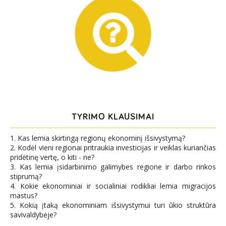
TYRIMO KLAUSIMAI
1. Kas lemia skirtingą regionų ekonominį išsivystymą?
2. Kodėl vieni regionai pritraukia investicijas ir veiklas kuriančias
pridėtinę vertę, o kiti - ne?
3. Kas lemia įsidarbinimo galimybes regione ir darbo rinkos
stiprumą?
4. Kokie ekonominiai ir socialiniai rodikliai lemia migracijos
mastus?
5. Kokią įtaką ekonominiam išsivystymui turi ūkio struktūra
savivaldybėje?