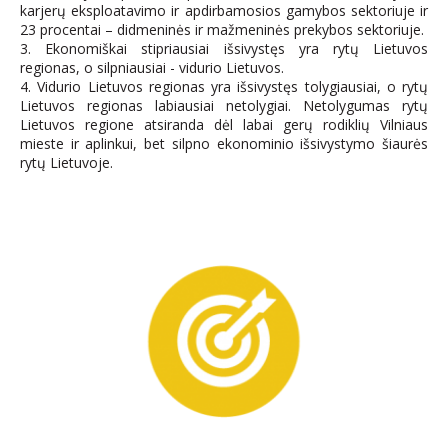
karjerų eksploatavimo ir apdirbamosios gamybos sektoriuje ir
23 procentai – didmeninės ir mažmeninės prekybos sektoriuje.
3. Ekonomiškai stipriausiai išsivystęs yra rytų Lietuvos
regionas, o silpniausiai - vidurio Lietuvos.
4. Vidurio Lietuvos regionas yra išsivystęs tolygiausiai, o rytų
Lietuvos regionas labiausiai netolygiai. Netolygumas rytų
Lietuvos regione atsiranda dėl labai gerų rodiklių Vilniaus
mieste ir aplinkui, bet silpno ekonominio išsivystymo šiaurės
rytų Lietuvoje.