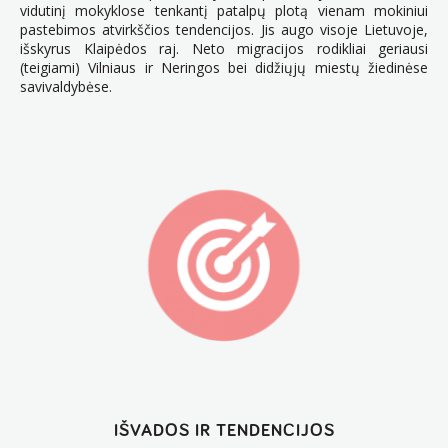
vidutinį mokyklose tenkantį patalpų plotą vienam mokiniui
pastebimos atvirkščios tendencijos. Jis augo visoje Lietuvoje,
išskyrus Klaipėdos raj. Neto migracijos rodikliai geriausi
(teigiami) Vilniaus ir Neringos bei didžiųjų miestų žiedinėse
savivaldybėse.
IŠVADOS IR TENDENCIJOS