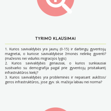
TYRIMO KLAUSIMAI
1. Kurios savivaldybės yra jaunų (0-15) ir darbingų gyventojų
magnetai, o kuriose savivaldybėse žmonės nelinkę gyventi?
(mažesnis nei vidurkis migracijos lygis)
2. Kurios savivaldybės geriausiai, o kurios sunkiausiai
susitvarko su demografija pagal prie gyventojų prisitaikantį
infrastruktūros kiekį?
3. Kurios savivaldybės yra probleminės ir nepaisant aukštos/
geros infrastruktūros, jose gyv. sk. mažėja labiau nei norma?