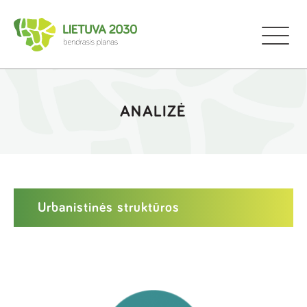
ANALIZĖ
Urbanistinės struktūros