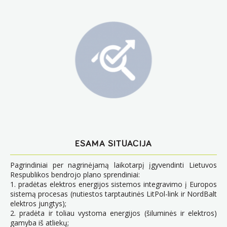
ESAMA SITUACIJA
Pagrindiniai per nagrinėjamą laikotarpį įgyvendinti Lietuvos
Respublikos bendrojo plano sprendiniai:
1. pradėtas elektros energijos sistemos integravimo į Europos
sistemą procesas (nutiestos tarptautinės LitPol-link ir NordBalt
elektros jungtys);
2. pradėta ir toliau vystoma energijos (šiluminės ir elektros)
gamyba iš atliekų;