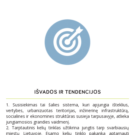
IŠVADOS IR TENDENCIJOS
1. Susisiekimas tai šalies sistema, kuri apjungia išteklius,
vertybes, urbanizuotas teritorijas, inžinerinę infrastruktūrą,
socialines ir ekonomines struktūras susieja tarpusavyje, atlieka
jungiamosios grandies vaidmenį.
2. Tarptautinis kelių tinklas užtikrina jungtis tarp svarbiausių
miestų Lietuvoje. Esamo kelių tinklo pakanka aptarnauti