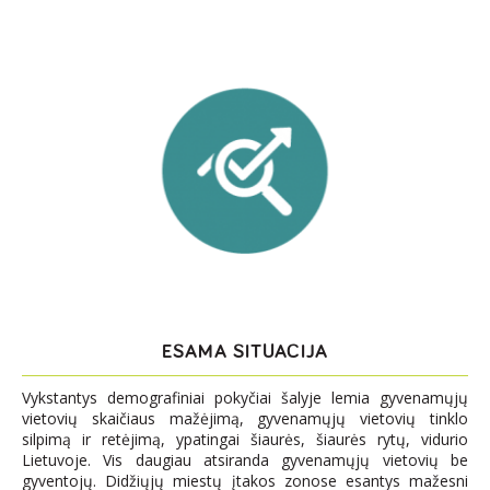
ESAMA SITUACIJA
Vykstantys demografiniai pokyčiai šalyje lemia gyvenamųjų
vietovių skaičiaus mažėjimą, gyvenamųjų vietovių tinklo
silpimą ir retėjimą, ypatingai šiaurės, šiaurės rytų, vidurio
Lietuvoje. Vis daugiau atsiranda gyvenamųjų vietovių be
gyventojų. Didžiųjų miestų įtakos zonose esantys mažesni