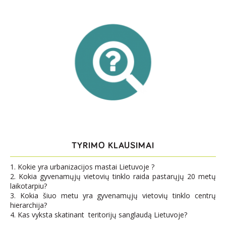
TYRIMO KLAUSIMAI
1. Kokie yra urbanizacijos mastai Lietuvoje ?
2. Kokia gyvenamųjų vietovių tinklo raida pastarųjų 20 metų
laikotarpiu?
3. Kokia šiuo metu yra gyvenamųjų vietovių tinklo centrų
hierarchija?
4. Kas vyksta skatinant teritorijų sanglaudą Lietuvoje?