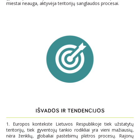
miestai neauga, aktyvėja teritorijų sanglaudos procesai.
IŠVADOS IR TENDENCIJOS
1. Europos kontekste Lietuvos Respublikoje tiek užstatytų
teritorijų, tiek gyventojų tankio rodikliai yra vieni mažiausių,
nėra ženklių, globaliai pastebimų plėtros procesų. Rajonų