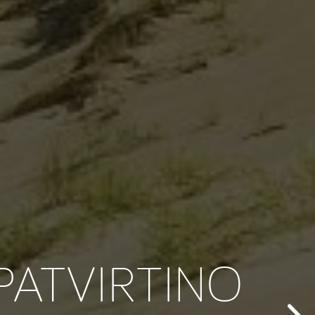
PATVIRTINO