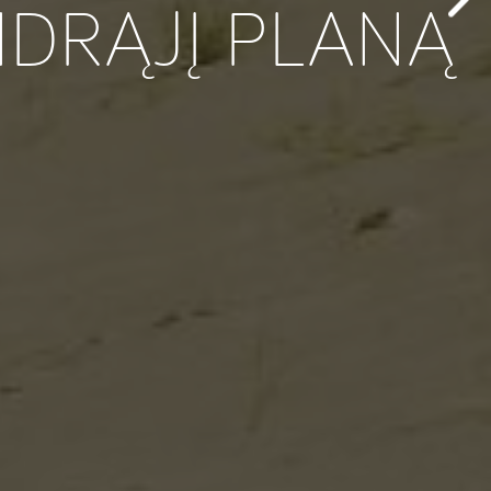
NDRĄJĮ PLANĄ