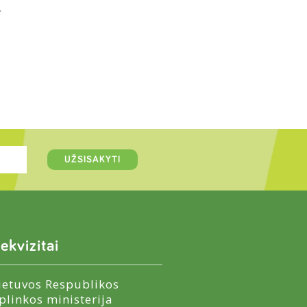
.
ekvizitai
ietuvos Respublikos
plinkos ministerija