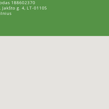
odas 188602370
. Jakšto g. 4, LT-01105
ilnius