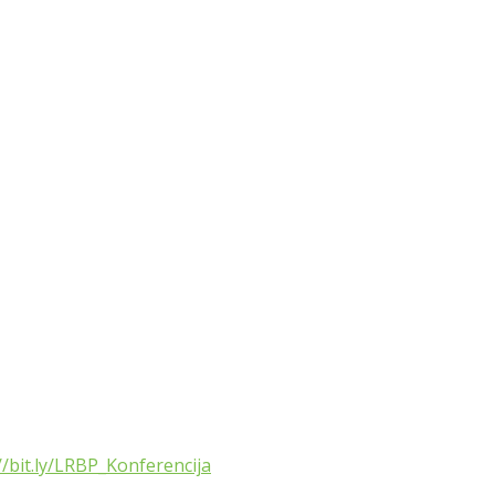
//bit.ly/LRBP_Konferencija