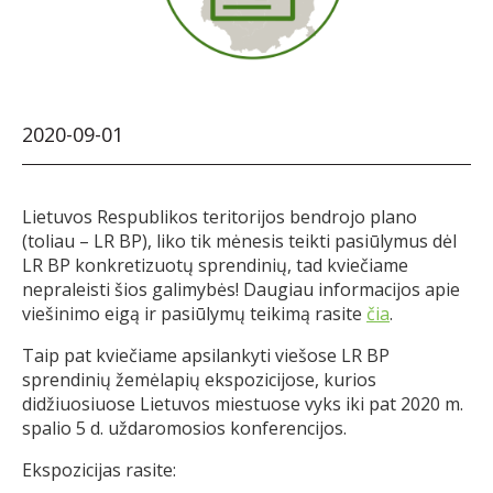
2020-09-01
Lietuvos Respublikos teritorijos bendrojo plano
(toliau – LR BP), liko tik mėnesis teikti pasiūlymus dėl
LR BP konkretizuotų sprendinių, tad kviečiame
nepraleisti šios galimybės! Daugiau informacijos apie
viešinimo eigą ir pasiūlymų teikimą rasite
čia
.
Taip pat kviečiame apsilankyti viešose LR BP
sprendinių žemėlapių ekspozicijose, kurios
didžiuosiuose Lietuvos miestuose vyks iki pat 2020 m.
spalio 5 d. uždaromosios konferencijos.
Ekspozicijas rasite: