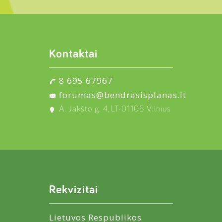
Kontaktai
8 695 67967
forumas@bendrasisplanas.lt
A. Jakšto g. 4, LT-01105 Vilnius
Rekvizitai
Lietuvos Respublikos