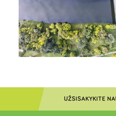
UŽSISAKYKITE NA