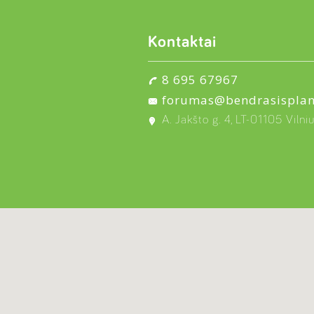
Kontaktai
8 695 67967
forumas@bendrasisplan
A. Jakšto g. 4, LT-01105 Vilni