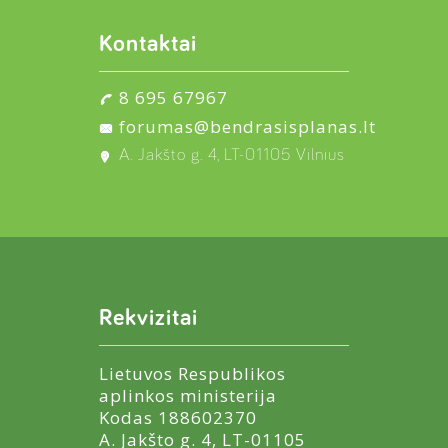
Kontaktai
8 695 67967
forumas@bendrasisplanas.lt
A. Jakšto g. 4, LT-01105 Vilnius
Rekvizitai
Lietuvos Respublikos
aplinkos ministerija
Kodas 188602370
A. Jakšto g. 4, LT-01105