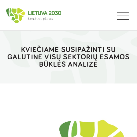
KVIEČIAME SUSIPAŽINTI SU
GALUTINE VISŲ SEKTORIŲ ESAMOS
BŪKLĖS ANALIZE