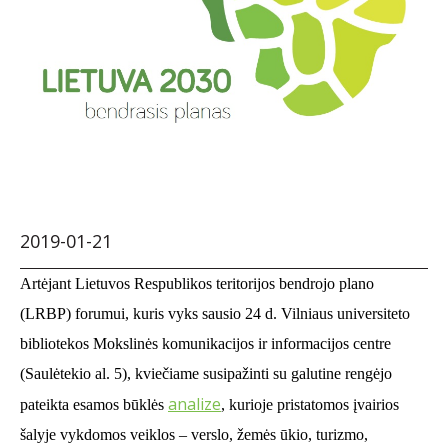
2019-01-21
Artėjant Lietuvos Respublikos teritorijos bendrojo plano
(LRBP) forumui, kuris vyks sausio 24 d. Vilniaus universiteto
bibliotekos Mokslinės komunikacijos ir informacijos centre
(Saulėtekio al. 5), kviečiame susipažinti su galutine rengėjo
analize
pateikta esamos būklės
, kurioje pristatomos įvairios
šalyje vykdomos veiklos – verslo, žemės ūkio, turizmo,