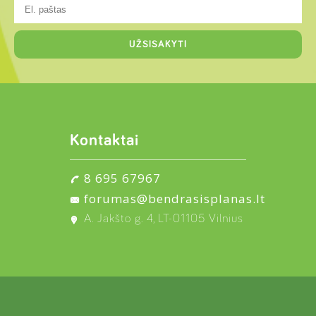
Kontaktai
8 695 67967
forumas@bendrasisplanas.lt
A. Jakšto g. 4, LT-01105 Vilnius