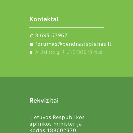
Kontaktai
8 695 67967
forumas@bendrasisplanas.lt
A. Jakšto g. 4, LT-01105 Vilnius
Rekvizitai
Lietuvos Respublikos
aplinkos ministerija
Kodas 188602370