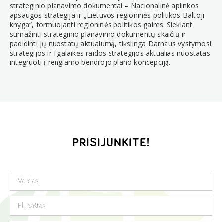
strateginio planavimo dokumentai – Nacionalinė aplinkos
apsaugos strategija ir „Lietuvos regioninės politikos Baltoji
knyga“, formuojanti regioninės politikos gaires. Siekiant
sumažinti strateginio planavimo dokumentų skaičių ir
padidinti jų nuostatų aktualumą, tikslinga Darnaus vystymosi
strategijos ir Ilgalaikės raidos strategijos aktualias nuostatas
integruoti į rengiamo bendrojo plano koncepciją.
PRISIJUNKITE!